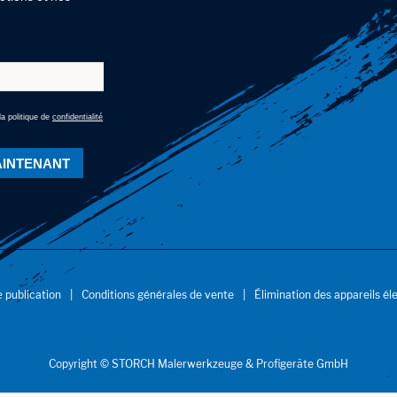
a politique de
confidentialité
.
AINTENANT
 publication
Conditions générales de vente
Élimination des appareils él
Copyright © STORCH Malerwerkzeuge & Profigeräte GmbH