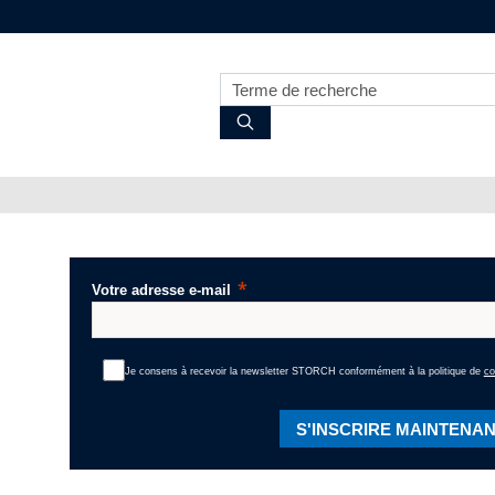
Votre adresse e-mail
Je consens à recevoir la newsletter STORCH conformément à la politique de
co
S'INSCRIRE MAINTENA