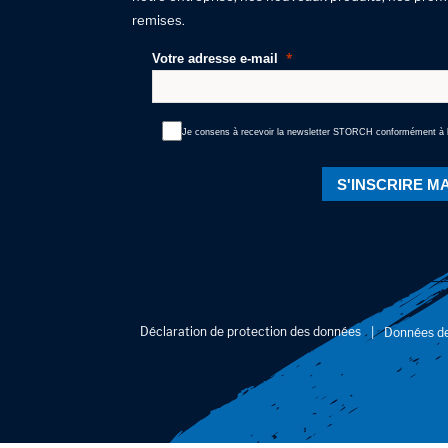
remises.
Votre adresse e-mail
Je consens à recevoir la newsletter STORCH conformément à l
S'INSCRIRE M
Déclaration de protection des données
Données de