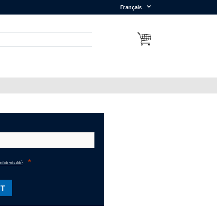
Français
nfidentialité
.
NT