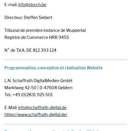
E-mail:
info
storch
be
Directeur: Steffen Siebert
Tribunal de première instance de Wuppertal
Registre de Commerce HRB 9455
N° de T.V.A. DE 812 393 124
Programmation, conception et réalisation Website
L.N. Schaffrath DigitalMedien GmbH
Marktweg 42-50 | D-47608 Geldern
Tel.: +49 (0)2831 925 501
E-Mail:
info
schaffrath-digital
de
https://www.schaffrath-digital.de/