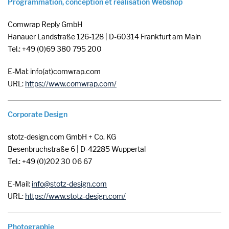
Programmation, conception et réalisation Webshop
Comwrap Reply GmbH
Hanauer Landstraße 126-128 | D-60314 Frankfurt am Main
Tel.: +49 (0)69 380 795 200
E-Mal: info(at)comwrap.com
URL:
https://www.comwrap.com/
Corporate Design
stotz-design.com GmbH + Co. KG
Besenbruchstraße 6 | D-42285 Wuppertal
Tel.: +49 (0)202 30 06 67
E-Mail:
info
stotz-design
com
URL:
https://www.stotz-design.com/
Photographie