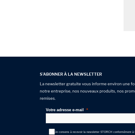
S'ABONNER À LA NEWSLETTER
La newsletter gratuite vous informe environ une fo
notre entreprise, nos nouveaux produits, nos prom
remises.
Votre adresse e-mail
Je consens à recevoir la newsletter STORCH conformément à l