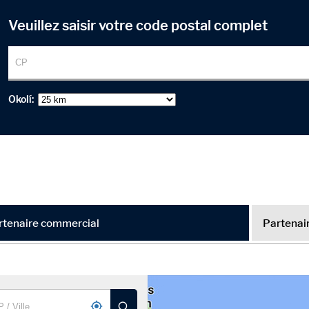
Veuillez saisir votre code postal complet
Okolí:
rtenaire commercial
Partenair