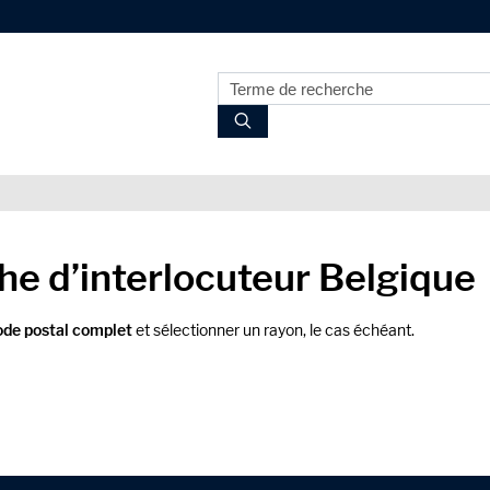
e d’interlocuteur Belgique
ode postal complet
et sélectionner un rayon, le cas échéant.