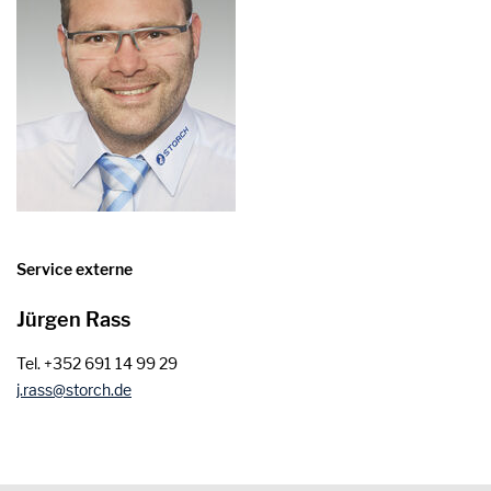
Service externe
Jürgen Rass
Tel. +352 691 14 99 29
j.rass
storch
de