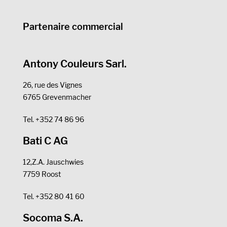
Partenaire commercial
Antony Couleurs Sarl.
26, rue des Vignes
6765 Grevenmacher
Tel. +352 74 86 96
Bati C AG
12,Z.A. Jauschwies
7759 Roost
Tel. +352 80 41 60
Socoma S.A.