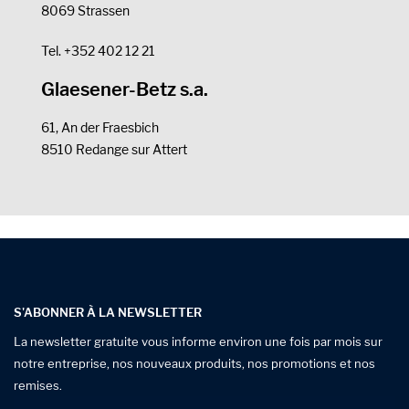
8069 Strassen
Tel. +352 402 12 21
Glaesener-Betz s.a.
61, An der Fraesbich
8510 Redange sur Attert
S'ABONNER À LA NEWSLETTER
La newsletter gratuite vous informe environ une fois par mois sur
notre entreprise, nos nouveaux produits, nos promotions et nos
remises.